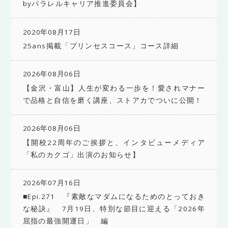
byパラレルキャリア推進委員会】
2020年08月17日
25ans掲載「プリンセスコース」コース詳細
2026年08月06日
【金沢・富山】人生が変わる一歩を！愛されマナー
で品格と自信を磨く講座、ストアカでついに公開！
2026年08月06日
【開校22周年のご挨拶と、インタビューメディア
「私のカクゴ」出演のお知らせ】
2026年07月16日
■Epi.271 『素敵なマダムになるためのとっておき
な秘訣』 7月19日、特別な節目に迎える「2026年
屈指の最強開運日」 編