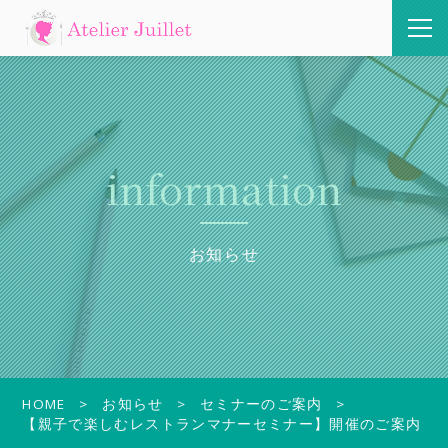
information
お知らせ
HOME
お知らせ
セミナーのご案内
【親子で楽しむレストランマナーセミナー】開催のご案内