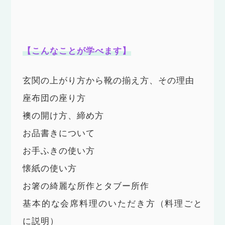
【こんなことが学べます】
玄関の上がり方から靴の揃え方、その理由
座布団の座り方
襖の開け方、締め方
お品書きについて
お手ふきの使い方
懐紙の使い方
お箸の綺麗な所作とタブー所作
基本的な会席料理のいただき方（料理ごと
に説明）