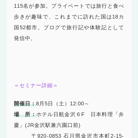
115名が参加。プライベートでは旅行と食べ
歩きが趣味で、これまでに訪れた国は18カ
国52都市。ブログで旅行記や体験記として
発信中。
＝セミナー詳細＝
開催日：
8月5日（土）12:00～
場 所：
ホテル日航金沢６F 日本料理「弁
慶」(JR金沢駅兼六園口前)
〒920-0853 石川県金沢市本町2-15-