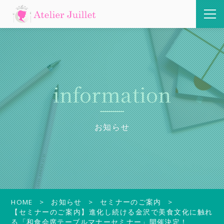
information
お知らせ
HOME
お知らせ
セミナーのご案内
【セミナーのご案内】進化し続ける金沢で美食文化に触れ
る「和食会席テーブルマナーセミナー」開催決定！