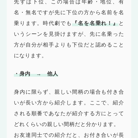
先ずは下位、この場合は年齢・地位、有
名・無名ですが先に下位の方から名前を名
乗ります。時代劇でも
『名を名乗れ！』
と
いうシーンを見掛けますが、先に名乗った
方が自分が相手よりも下位だと認めること
になります。
・身内 → 他人
身内に限らず、親しい間柄の場合も付き合
いが長い方から紹介します。ここで、紹介
される順番であなたが紹介する方にとって
どれくらいの親しい間柄だと分かります。
お友達同士での紹介だと、お付き合いが長