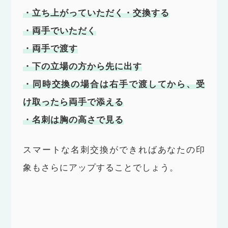
・立ち上がっていただく・交換する
・両手でいただく
・両手で渡す
・下の立場の方から先に出す
・同時交換の場合は右手で渡してから、受
け取ったら両手で添える
・名刺は胸の高さで見る
スマートな名刺交換ができればあなたの印
象もさらにアップすることでしょう。