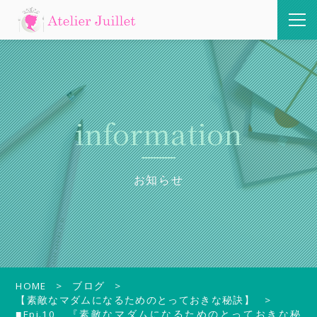
information
お知らせ
HOME
ブログ
【素敵なマダムになるためのとっておきな秘訣】
■Epi.10 『素敵なマダムになるためのとっておきな秘