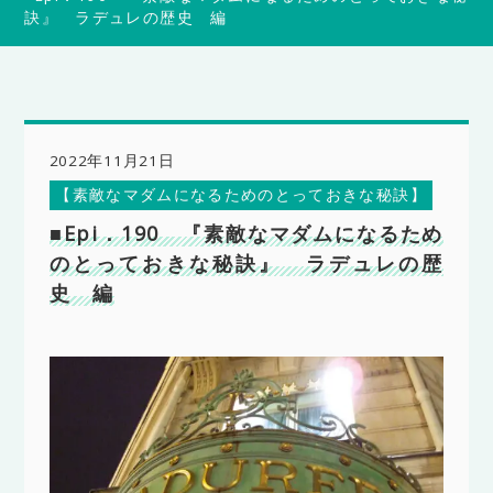
訣』 ラデュレの歴史 編
2022年11月21日
【素敵なマダムになるためのとっておきな秘訣】
■Epi．190 『素敵なマダムになるため
のとっておきな秘訣』 ラデュレの歴
史 編