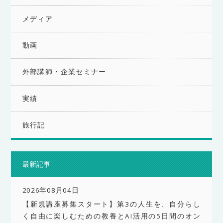
メディア
動画
外部講師・企業セミナー
実績
旅行記
最新記事
2026年08月04日
【新規講座募集スタート】第3の人生を、自分らし
く自由に楽しむための教養とAI活用の5日間のオン