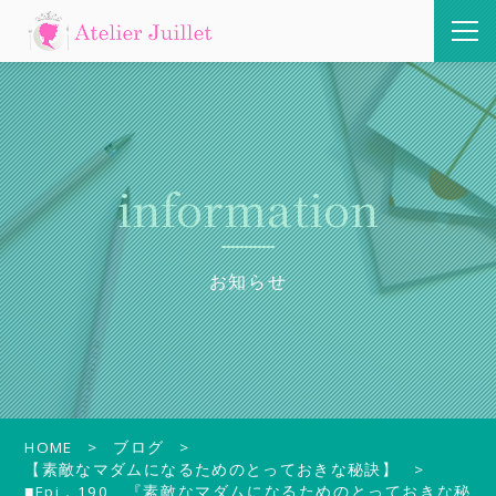
information
お知らせ
HOME
ブログ
【素敵なマダムになるためのとっておきな秘訣】
■Epi．190 『素敵なマダムになるためのとっておきな秘