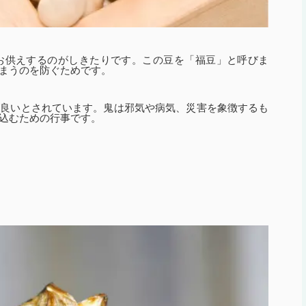
お供えするのがしきたりです。この豆を「福豆」と呼びま
まうのを防ぐためです。
が良いとされています。鬼は邪気や病気、災害を象徴するも
込むための行事です。