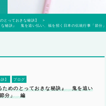
のとっておきな秘訣】
ておきな秘訣』 鬼を追い払い、福を招く日本の伝統行事「節分
秘訣】
ブログ
になるためのとっておきな秘訣』 鬼を追い
節分」 編