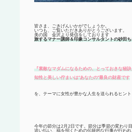
皆さま、ごきげんいかがでしょうか。
いつも、ご覧いただきありがとうございます。
美の国 金沢より発信をしております
旅するマナー講師＆印象コンサルタントの砂田ち
『素敵なマダムになるための、とっておきな秘訣
知性と美しい佇まいは“あなたの”最良の財産です
を、テーマに女性が豊かな人生を送られるヒント
今年の節分は2月2日です。節分は季節の変わり
追い払い、福を招くための伝統的な行事が行われ