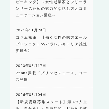
ピーキング】～女性起業家とフリーラ
ンサーのための魅力的な話し方とコミ
ュニケーション講座～
2021年11月28日
コラム執筆 【働く女性の味方エール
プロジェクトbyパラレルキャリア推進
委員会】
2020年08月17日
25ans掲載「プリンセスコース」コー
ス詳細
2026年08月04日
【新規講座募集スタート】第3の人生
を、自分らしく自由に楽しむための教