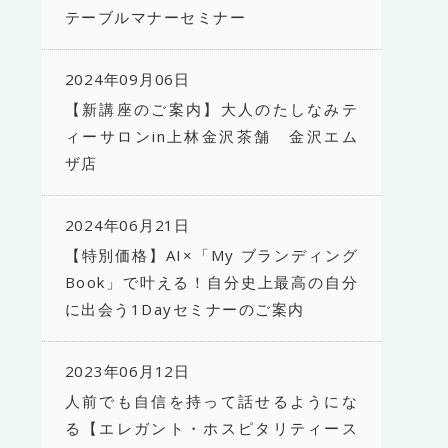
テーブルマナーセミナー
2024年09月06日
【新講座のご案内】大人のたしなみテ
ィーサロンin上林金沢茶舗 金沢エム
ザ店
2024年06月21日
【特別価格】AI×「My ブランディング
Book」で叶える！自分史上最高の自分
に出会う1Dayセミナーのご案内
2023年06月12日
人前でも自信を持って話せるようにな
る【エレガント・ホスピタリティース