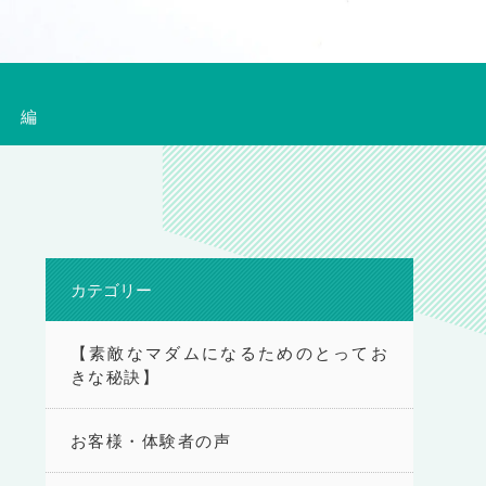
」 編
カテゴリー
【素敵なマダムになるためのとってお
きな秘訣】
お客様・体験者の声