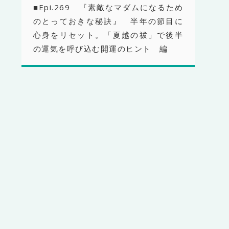
■Epi.269 『素敵なマダムになるため
のとっておきな秘訣』 半年の節目に
心身をリセット。「夏越の祓」で後半
の運気を呼び込む開運のヒント 編