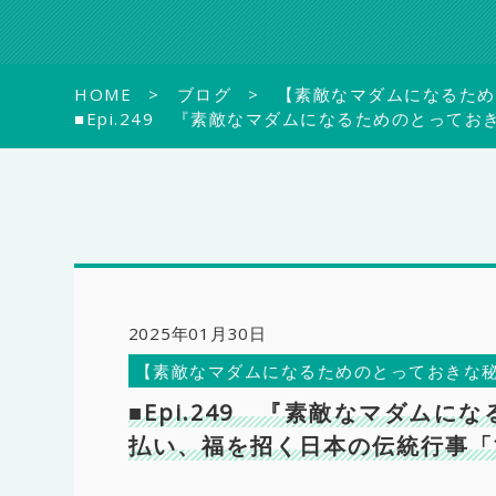
HOME
ブログ
【素敵なマダムになるため
■Epi.249 『素敵なマダムになるためのとっ
2025年01月30日
【素敵なマダムになるためのとっておきな
■Epi.249 『素敵なマダム
払い、福を招く日本の伝統行事「