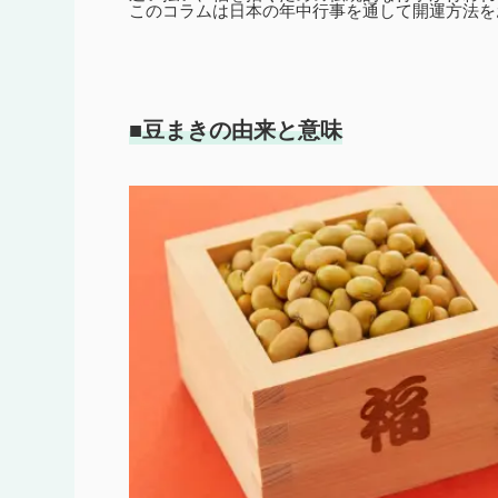
このコラムは日本の年中行事を通して開運方法を
■豆まきの由来と意味