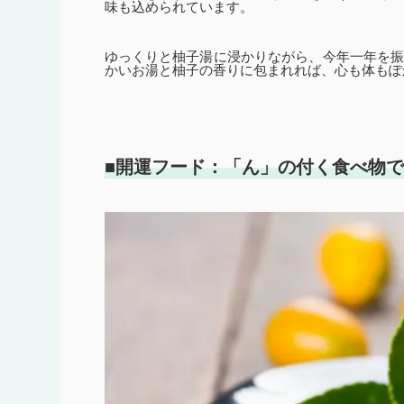
味も込められています。
ゆっくりと柚子湯に浸かりながら、今年一年を
かいお湯と柚子の香りに包まれれば、心も体もぽ
■開運フード：「ん」の付く食べ物