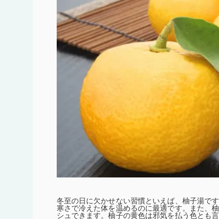
冬至の日に欠かせない習慣といえば、柚子湯で
寒さで冷えた体を温めるのに最適です。また、
シュできます。柚子の黄色は邪気を払う色とも