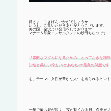
皆さま、ごきげんいかがでしょうか。
いつも、ご覧いただきありがとうございます。
美の国 金沢より発信をしております
マナー＆印象コンサルタントの砂田ちなつです
『素敵なマダムになるための、とっておきな秘訣
知性と美しい佇まいは“あなたの”最良の財産です
を、テーマに女性が豊かな人生を送られるヒント
一年で最も昼が短く、夜が長くなる日、冬至が近づ