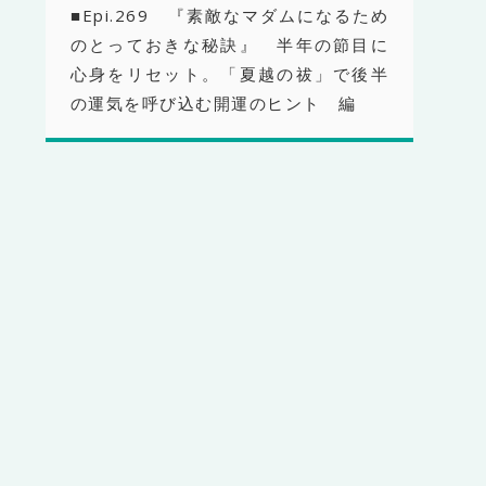
■Epi.269 『素敵なマダムになるため
のとっておきな秘訣』 半年の節目に
心身をリセット。「夏越の祓」で後半
の運気を呼び込む開運のヒント 編