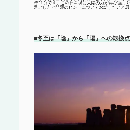
時21分です。この日を境に太陽の力が再び強ま
過ごし方と開運のヒントについてお話したいと思
■冬至は「陰」から「陽」への転換点