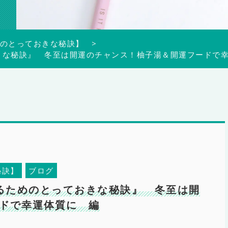
のとっておきな秘訣】
ておきな秘訣』 冬至は開運のチャンス！柚子湯＆開運フードで
秘訣】
ブログ
になるためのとっておきな秘訣』 冬至は開
ドで幸運体質に 編