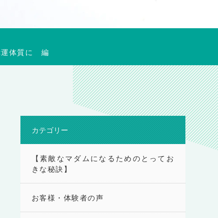
幸運体質に 編
カテゴリー
【素敵なマダムになるためのとってお
きな秘訣】
お客様・体験者の声