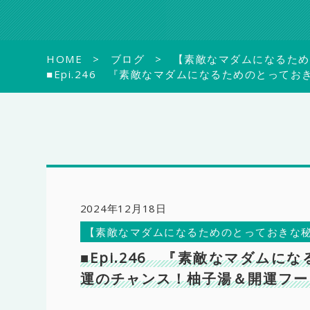
HOME
ブログ
【素敵なマダムになるため
■Epi.246 『素敵なマダムになるためのとっ
2024年12月18日
【素敵なマダムになるためのとっておきな
■Epi.246 『素敵なマダム
運のチャンス！柚子湯＆開運フー