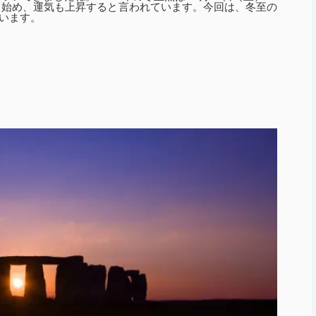
り始め、運気も上昇すると言われています。今回は、冬至の
います。