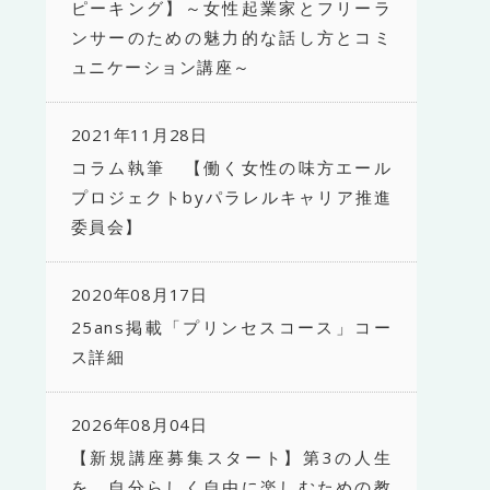
ピーキング】～女性起業家とフリーラ
ンサーのための魅力的な話し方とコミ
ュニケーション講座～
2021年11月28日
コラム執筆 【働く女性の味方エール
プロジェクトbyパラレルキャリア推進
委員会】
2020年08月17日
25ans掲載「プリンセスコース」コー
ス詳細
2026年08月04日
【新規講座募集スタート】第3の人生
を、自分らしく自由に楽しむための教