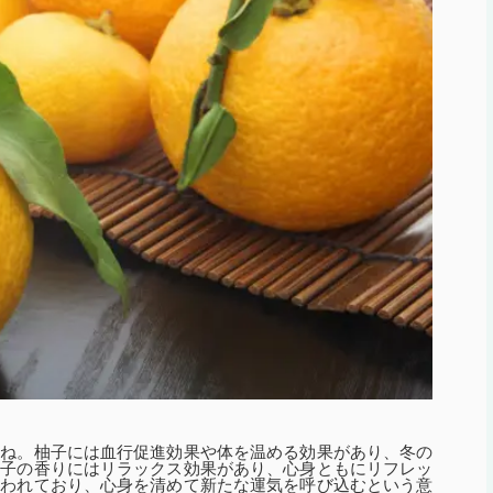
すね。柚子には血行促進効果や体を温める効果があり、冬の
柚子の香りにはリラックス効果があり、心身ともにリフレッ
言われており、心身を清めて新たな運気を呼び込むという意