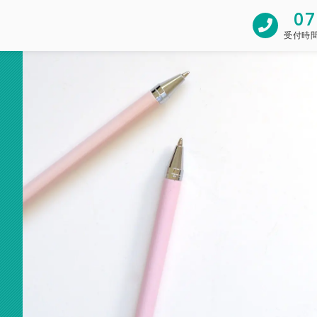
07
受付時