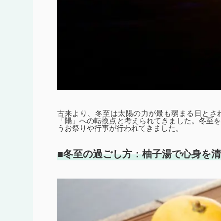
古来より、冬至は太陽の力が最も弱まる日とさ
「陽」への転換点と考えられてきました。冬至
うお祭りや行事が行われてきました。
■冬至の過ごし方：柚子湯で心身を