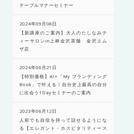
テーブルマナーセミナー
2024年09月06日
【新講座のご案内】大人のたしなみテ
ィーサロンin上林金沢茶舗 金沢エム
ザ店
2024年06月21日
【特別価格】AI×「My ブランディング
Book」で叶える！自分史上最高の自分
に出会う1Dayセミナーのご案内
2023年06月12日
人前でも自信を持って話せるようにな
る【エレガント・ホスピタリティース