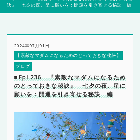
訣』 七夕の夜、星に願いを：開運を引き寄せる秘訣 編
2024年07月01日
【素敵なマダムになるためのとっておきな秘訣】
ブログ
■Epi.236 『素敵なマダムになるため
のとっておきな秘訣』 七夕の夜、星に
願いを：開運を引き寄せる秘訣 編