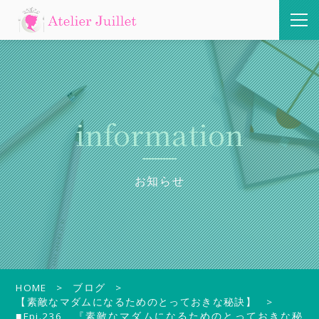
information
お知らせ
HOME
ブログ
【素敵なマダムになるためのとっておきな秘訣】
■Epi.236 『素敵なマダムになるためのとっておきな秘