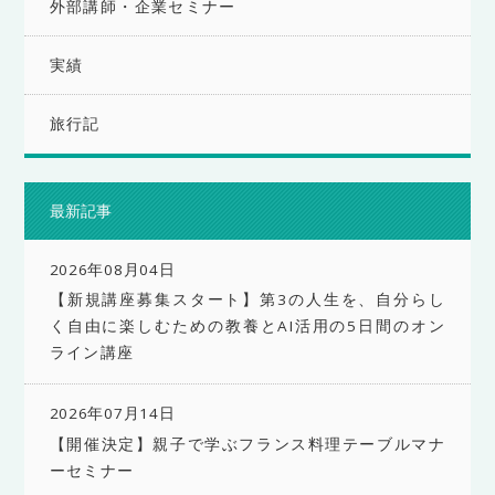
外部講師・企業セミナー
実績
旅行記
最新記事
2026年08月04日
【新規講座募集スタート】第3の人生を、自分らし
く自由に楽しむための教養とAI活用の5日間のオン
ライン講座
2026年07月14日
【開催決定】親子で学ぶフランス料理テーブルマナ
ーセミナー