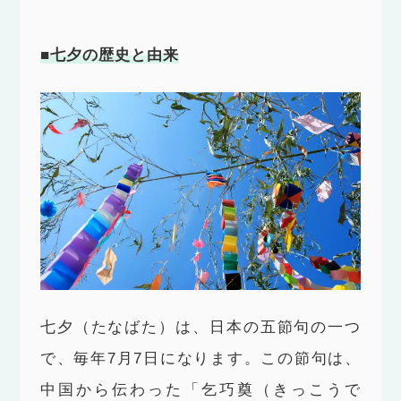
■七夕の歴史と由来
七夕（たなばた）は、日本の五節句の一つ
で、毎年7月7日になります。この節句は、
中国から伝わった「乞巧奠（きっこうで