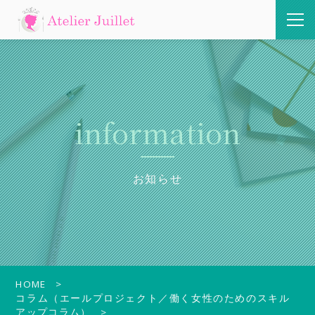
information
お知らせ
HOME
コラム（エールプロジェクト／働く女性のためのスキル
アップコラム）