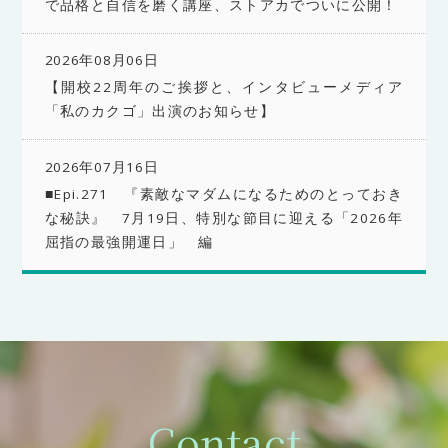
で品格と自信を磨く講座、ストアカでついに公開！
2026年08月06日
【開校22周年のご挨拶と、インタビューメディア
「私のカクゴ」出演のお知らせ】
2026年07月16日
■Epi.271 『素敵なマダムになるためのとっておき
な秘訣』 7月19日、特別な節目に迎える「2026年
屈指の最強開運日」 編
Contact