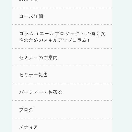
コース詳細
コラム（エールプロジェクト／働く女
性のためのスキルアップコラム）
セミナーのご案内
セミナー報告
パーティー・お茶会
ブログ
メディア