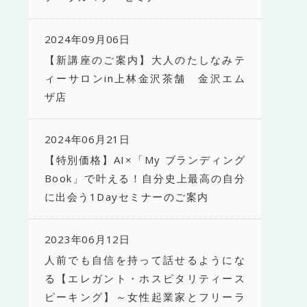
2024年09月06日
【新講座のご案内】大人のたしなみテ
ィーサロンin上林金沢茶舗 金沢エム
ザ店
2024年06月21日
【特別価格】AI×「My ブランディング
Book」で叶える！自分史上最高の自分
に出会う1Dayセミナーのご案内
2023年06月12日
人前でも自信を持って話せるようにな
る【エレガント・ホスピタリティース
ピーキング】～女性起業家とフリーラ