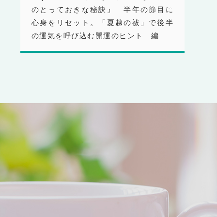
のとっておきな秘訣』 半年の節目に
心身をリセット。「夏越の祓」で後半
の運気を呼び込む開運のヒント 編