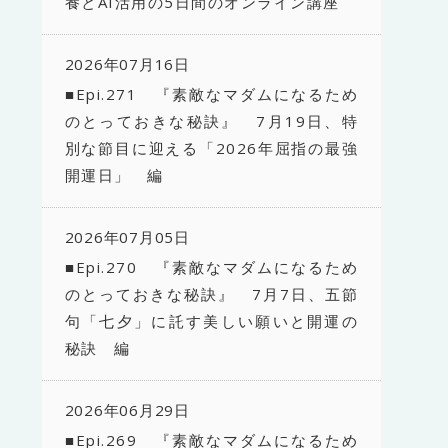
養とAI活用の5日間のオンライン講座
2026年07月16日
■Epi.271 『素敵なマダムになるため
のとっておきな秘訣』 7月19日、特
別な節目に迎える「2026年屈指の最強
開運日」 編
2026年07月05日
■Epi.270 『素敵なマダムになるため
のとっておきな秘訣』 7月7日、五節
句「七夕」に託す美しい願いと開運の
秘訣 編
2026年06月29日
■Epi.269 『素敵なマダムになるため