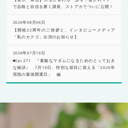
で品格と自信を磨く講座、ストアカでついに公開！
2026年08月06日
【開校22周年のご挨拶と、インタビューメディア
「私のカクゴ」出演のお知らせ】
2026年07月16日
■Epi.271 『素敵なマダムになるためのとっておき
な秘訣』 7月19日、特別な節目に迎える「2026年
屈指の最強開運日」 編