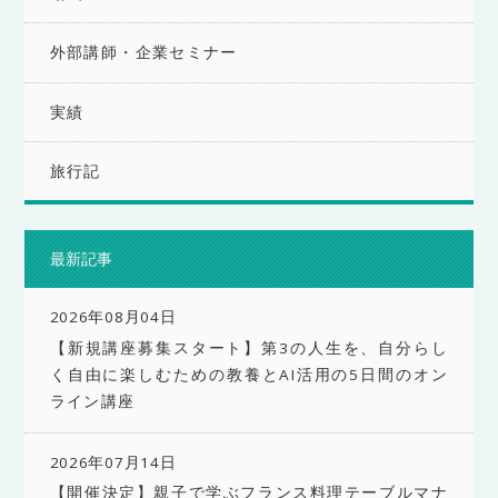
外部講師・企業セミナー
実績
旅行記
最新記事
2026年08月04日
【新規講座募集スタート】第3の人生を、自分らし
く自由に楽しむための教養とAI活用の5日間のオン
ライン講座
2026年07月14日
【開催決定】親子で学ぶフランス料理テーブルマナ