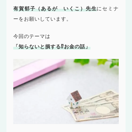
有賀郁子（あるが いくこ）先生
にセミナ
ーをお願いしています。
今回のテーマは
「知らないと損する⁉︎お金の話」