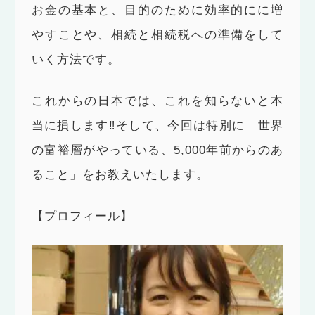
お金の基本と、目的のために効率的にに増
やすことや、相続と相続税への準備をして
いく方法です。
これからの日本では、これを知らないと本
当に損します‼︎そして、今回は特別に「世界
の富裕層がやっている、5,000年前からのあ
ること」をお教えいたします。
【プロフィール】