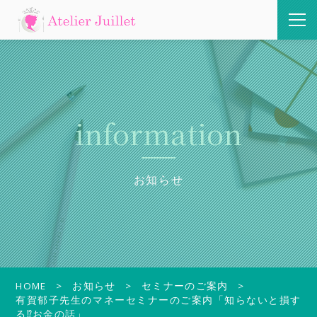
information
お知らせ
HOME
お知らせ
セミナーのご案内
有賀郁子先生のマネーセミナーのご案内「知らないと損す
る⁉お金の話」