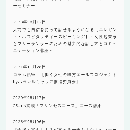
ーセミナー
2023年06月12日
人前でも自信を持って話せるようになる【エレガン
ト・ホスピタリティースピーキング】～女性起業家
とフリーランサーのための魅力的な話し方とコミュ
ニケーション講座～
2021年11月28日
コラム執筆 【働く女性の味方エールプロジェクト
byパラレルキャリア推進委員会】
2020年08月17日
25ans掲載「プリンセスコース」コース詳細
2026年08月06日
【金沢・富山】人生が変わる一歩を！愛されマナー