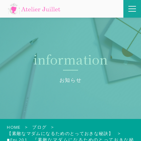
information
お知らせ
HOME
ブログ
【素敵なマダムになるためのとっておきな秘訣】
■Epi.201 『素敵なマダムになるためのとっておきな秘