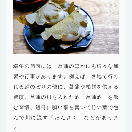
端午の節句には、菖蒲のほかにも様々な風
習や行事があります。例えば、各地で行わ
れる鯉のぼりの他に、菖蒲や柏餅を供える
習慣、菖蒲の根を入れた酒「菖蒲酒」を飲
む習慣、短冊に願い事を書いて竹の葉で包
んで川に流す「たんざく」などがありま
す。