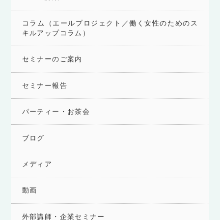
コラム（エールプロジェクト／働く女性のためのス
キルアップコラム）
セミナーのご案内
セミナー報告
パーティー・お茶会
ブログ
メディア
動画
外部講師・企業セミナー