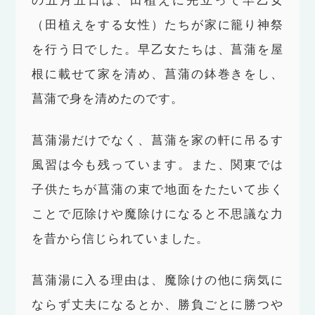
の五月五日は、田植えに先立って早乙女
（田植えをする女性）たちが家に籠り神祭
を行う日でした。早乙女たちは、菖蒲を屋
根に載せて家を清め、菖蒲の鉢巻きをし、
菖蒲で身を清めたのです。
菖蒲湯だけでなく、菖蒲を家の軒に吊るす
風習は今も残っています。また、関東では
子供たちが菖蒲の束で地面をたたいて歩く
ことで厄除けや魔除けになると不思議な力
を昔から信じられていました。
菖蒲湯に入る理由は、魔除けの他に病気に
ならず丈夫になるとか、勝負ごとに勝つや