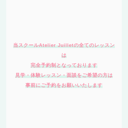
当スクールAtelier Juilletの全てのレッスン
は
完全予約制となっております
見学・体験レッスン・面談をご希望の方は
事前にご予約をお願いいたします