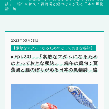
訣』 端午の節句：菖蒲湯と鯉のぼりが彩る日本の風物
詩 編
2023年05月03日
【素敵なマダムになるためのとっておきな秘訣】
■Epi.201 『素敵なマダムになるため
のとっておきな秘訣』 端午の節句：菖
蒲湯と鯉のぼりが彩る日本の風物詩 編