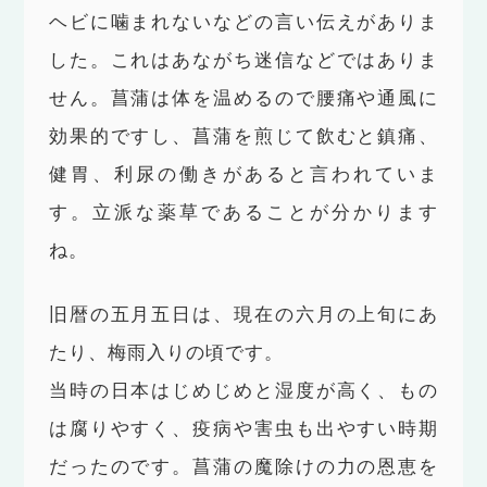
ヘビに噛まれないなどの言い伝えがありま
した。これはあながち迷信などではありま
せん。菖蒲は体を温めるので腰痛や通風に
効果的ですし、菖蒲を煎じて飲むと鎮痛、
健胃、利尿の働きがあると言われていま
す。立派な薬草であることが分かります
ね。
旧暦の五月五日は、現在の六月の上旬にあ
たり、梅雨入りの頃です。
当時の日本はじめじめと湿度が高く、もの
は腐りやすく、疫病や害虫も出やすい時期
だったのです。菖蒲の魔除けの力の恩恵を