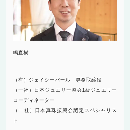
嶋直樹
（有）ジェイシーバール 専務取締役
（一社）日本ジュエリー協会1級ジュエリー
コーディネーター
（一社）日本真珠振興会認定スペシャリス
ト