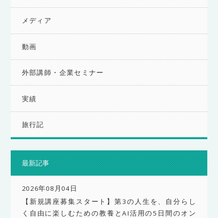
メディア
動画
外部講師・企業セミナー
実績
旅行記
最新記事
2026年08月04日
【新規講座募集スタート】第3の人生を、自分らし
く自由に楽しむための教養とAI活用の5日間のオン