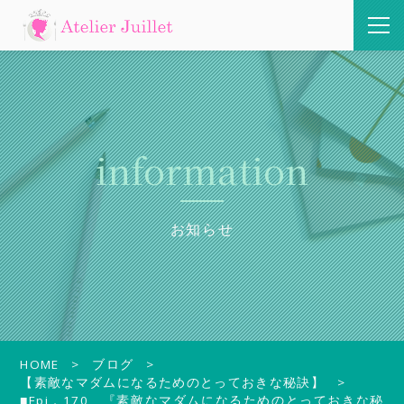
information
お知らせ
HOME
ブログ
【素敵なマダムになるためのとっておきな秘訣】
■Epi．170 『素敵なマダムになるためのとっておきな秘