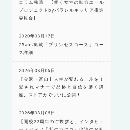
コラム執筆 【働く女性の味方エール
プロジェクトbyパラレルキャリア推進
委員会】
2020年08月17日
25ans掲載「プリンセスコース」コー
ス詳細
2026年08月06日
【金沢・富山】人生が変わる一歩を！
愛されマナーで品格と自信を磨く講
座、ストアカでついに公開！
2026年08月06日
【開校22周年のご挨拶と、インタビュ
ーメディア「私のカクゴ」出演のお知