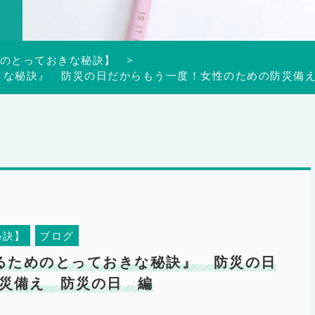
のとっておきな秘訣】
ておきな秘訣』 防災の日だからもう一度！女性のための防災備
秘訣】
ブログ
になるためのとっておきな秘訣』 防災の日
災備え 防災の日 編