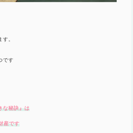
ます。
つです
きな秘訣』は
財産です