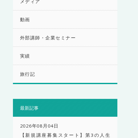
メディア
動画
外部講師・企業セミナー
実績
旅行記
最新記事
2026年08月04日
【新規講座募集スタート】第3の人生