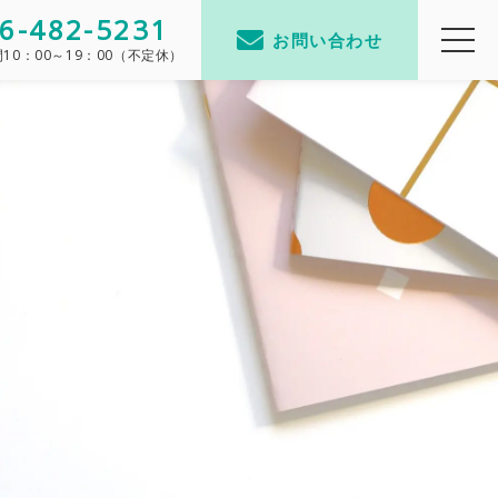
6-482-5231
お問い合わせ
間
10：00～19：00（不定休）