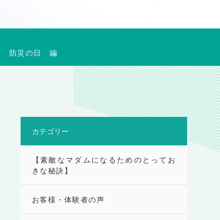
え 防災の日 編
カテゴリー
【素敵なマダムになるためのとってお
きな秘訣】
お客様・体験者の声