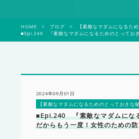
HOME
ブログ
【素敵なマダムになるため
■Epi.240 『素敵なマダムになるためのとっ
2024年09月01日
【素敵なマダムになるためのとっておきな
■Epi.240 『素敵なマダム
だからもう一度！女性のための防