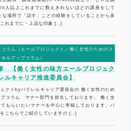
500人以上これまでに数えきれないほどの講座をして
々な場所で「話す」ことの経験をしていることから多
これまでに・上品な印象 […]
コラム（エールプロジェクト／働く女性のためのス
キルアップコラム）
筆 【働く女性の味方エールプロジェク
ラレルキャリア推進委員会】
ェクトbyパラレルキャリア委員会の 働く女性のため
プコラム マナー部門を担当しております。 働く女
いてもらいたいマナーを中心に寄稿しております。バ
をこちらでご紹介していますの […]