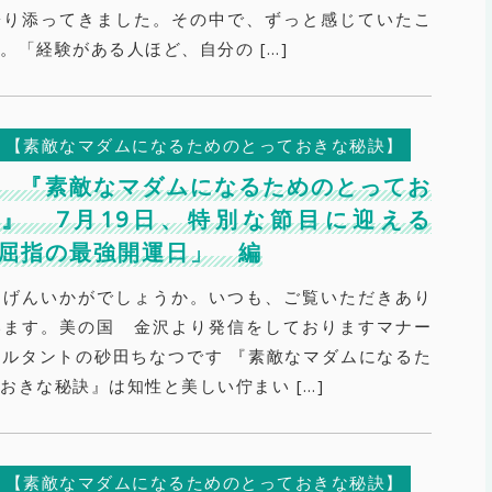
寄り添ってきました。その中で、ずっと感じていたこ
。「経験がある人ほど、自分の […]
【素敵なマダムになるためのとっておきな秘訣】
271 『素敵なマダムになるためのとってお
』 7月19日、特別な節目に迎える
6年屈指の最強開運日」 編
きげんいかがでしょうか。いつも、ご覧いただきあり
います。美の国 金沢より発信をしておりますマナー
ルタントの砂田ちなつです 『素敵なマダムになるた
おきな秘訣』は知性と美しい佇まい […]
【素敵なマダムになるためのとっておきな秘訣】