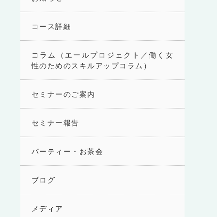
コース詳細
コラム（エールプロジェクト／働く女
性のためのスキルアップコラム）
セミナーのご案内
セミナー報告
パーティー・お茶会
ブログ
メディア