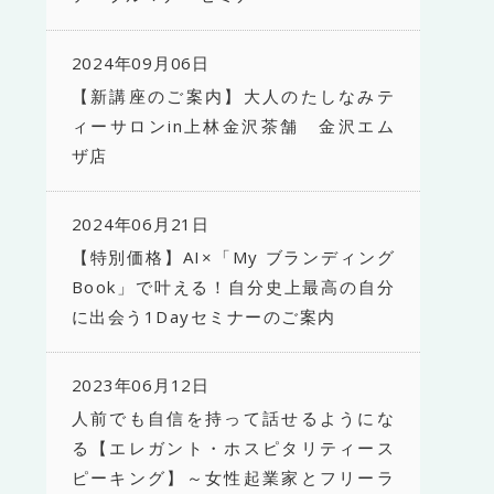
2024年09月06日
【新講座のご案内】大人のたしなみテ
ィーサロンin上林金沢茶舗 金沢エム
ザ店
2024年06月21日
【特別価格】AI×「My ブランディング
Book」で叶える！自分史上最高の自分
に出会う1Dayセミナーのご案内
2023年06月12日
人前でも自信を持って話せるようにな
る【エレガント・ホスピタリティース
ピーキング】～女性起業家とフリーラ