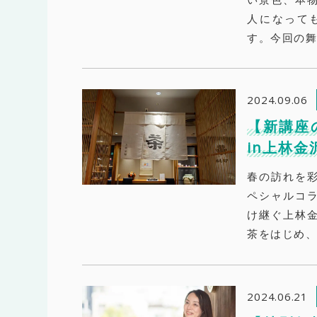
人になって
す。今回の舞
2024.09.06
【新講座
in上林
春の訪れを
ペシャルコ
け継ぐ上林
茶をはじめ、
2024.06.21