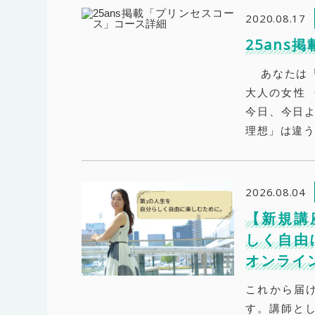
2020.08.17
25an
あなたは「
大人の女性 
今日、今日よ
理想」は違う
2026.08.04
【新規講
しく自由
オンライ
これから届
す。講師とし