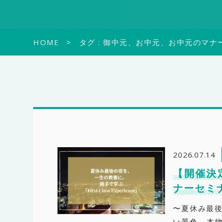
HOME
タグ : 御中元、お中元、お中元のマナ
2026.07.14
【開催決
ナーセミ
〜夏休み最後
い景色、本