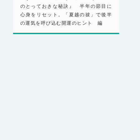
のとっておきな秘訣』 半年の節目に
心身をリセット。「夏越の祓」で後半
の運気を呼び込む開運のヒント 編