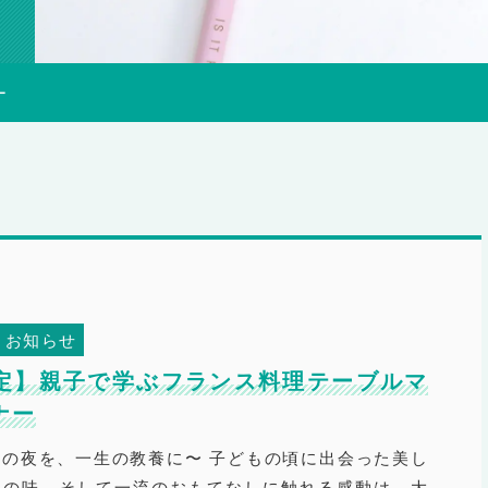
ー
お知らせ
定】親子で学ぶフランス料理テーブルマ
ナー
の夜を、一生の教養に〜 子どもの頃に出会った美し
物の味、そして一流のおもてなしに触れる感動は、大