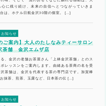
も心に残り続け、未来の自信へとつながっていきま
台は、ホテル日航金沢30階の個室。 […]
お知らせ
のご案内】大人のたしなみティーサロン
金沢茶舗 金沢エムザ店
彩る、金沢の老舗お茶屋さん「上林金沢茶舗」とのス
ラボレッスンをご案内します。由緒ある茶商の名を受
金沢茶舗は、金沢を代表する茶の専門店です。加賀棒
お抹茶、煎茶、玉露など、日本茶の伝 […]
お知らせ