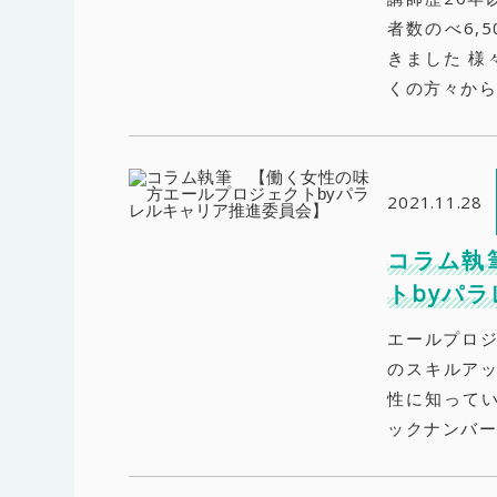
者数のべ6,
きました 様
くの方々から
2021.11.28
コラム執
トbyパ
エールプロジ
のスキルアッ
性に知って
ックナンバー