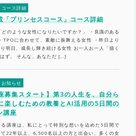
コース詳細
s掲載「プリンセスコース」コース詳細
どのような女性になりたいですか？」 ・良識のある
・TPOに合わせて、素敵に振舞える女性 ・昨日より
り明日、成長し輝き続ける女性 お一人お一人「描く
はず。 そんな、あなただ […]
お知らせ
座募集スタート】第3の人生を、自分ら
に楽しむための教養とAI活用の5日間の
ン講座
ける講座は、私にとって特別な想いを込めた5日間で
て22年以上、6,500名以上の方と出会い、多くの女