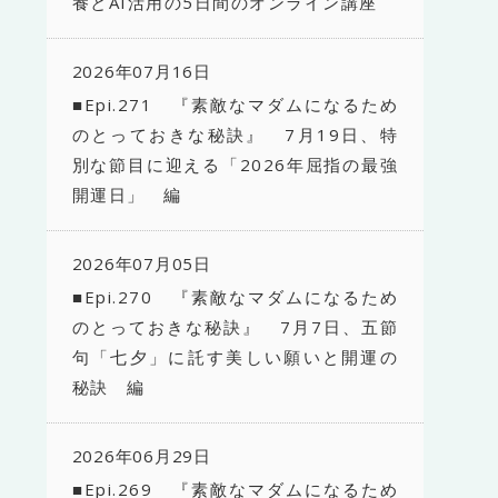
養とAI活用の5日間のオンライン講座
2026年07月16日
■Epi.271 『素敵なマダムになるため
のとっておきな秘訣』 7月19日、特
別な節目に迎える「2026年屈指の最強
開運日」 編
2026年07月05日
■Epi.270 『素敵なマダムになるため
のとっておきな秘訣』 7月7日、五節
句「七夕」に託す美しい願いと開運の
秘訣 編
2026年06月29日
■Epi.269 『素敵なマダムになるため