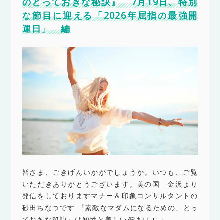
のとっておきな秘訣』 7月19日、特別
な節目に迎える「2026年屈指の最強開
運日」 編
皆さま、ごきげんいかがでしょうか。いつも、ご覧
いただきありがとうございます。美の国 金沢より
発信をしておりますマナー＆印象コンサルタントの
砂田ちなつです 『素敵なマダムになるための、とっ
ておきな秘訣』は知性と美しい佇まい […]