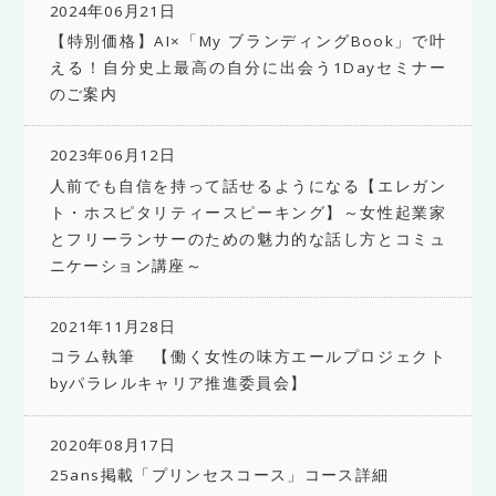
2024年06月21日
【特別価格】AI×「My ブランディングBook」で叶
える！自分史上最高の自分に出会う1Dayセミナー
のご案内
2023年06月12日
人前でも自信を持って話せるようになる【エレガン
ト・ホスピタリティースピーキング】～女性起業家
とフリーランサーのための魅力的な話し方とコミュ
ニケーション講座～
2021年11月28日
コラム執筆 【働く女性の味方エールプロジェクト
byパラレルキャリア推進委員会】
2020年08月17日
25ans掲載「プリンセスコース」コース詳細