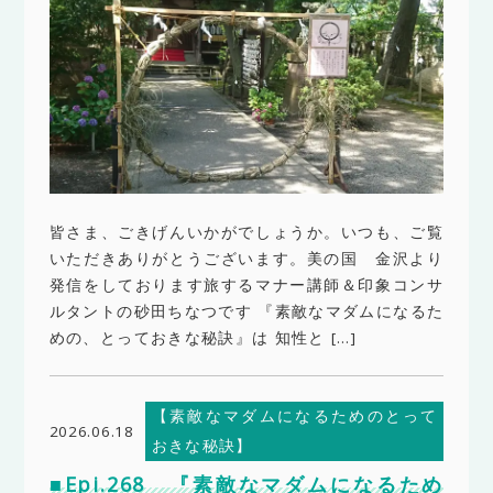
皆さま、ごきげんいかがでしょうか。いつも、ご覧
いただきありがとうございます。美の国 金沢より
発信をしております旅するマナー講師＆印象コンサ
ルタントの砂田ちなつです 『素敵なマダムになるた
めの、とっておきな秘訣』は 知性と […]
【素敵なマダムになるためのとって
2026.06.18
おきな秘訣】
■Epi.268 『素敵なマダムになるため