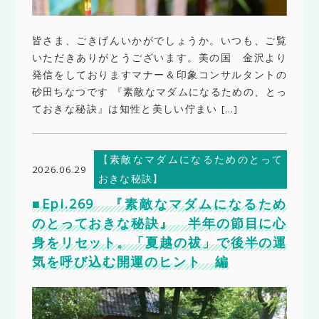
皆さま、ごきげんいかがでしょうか。いつも、ご覧
いただきありがとうございます。美の国 金沢より
発信をしておりますマナー＆印象コンサルタントの
砂田ちなつです 『素敵なマダムになるための、とっ
ておきな秘訣』は知性と美しい佇まい […]
【素敵なマダムになるためのとって
2026.06.29
おきな秘訣】
■Epi.269 『素敵なマダムになるため
のとっておきな秘訣』 半年の節目に心
身をリセット。「夏越の祓」で後半の運
気を呼び込む開運のヒント 編