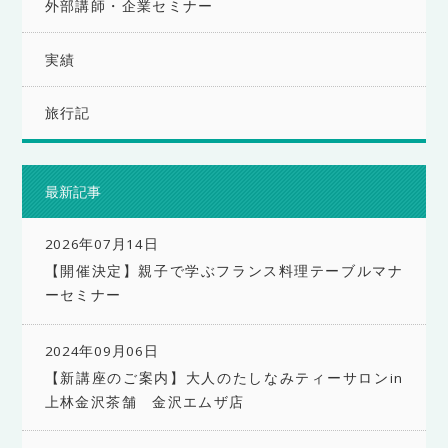
外部講師・企業セミナー
実績
旅行記
最新記事
2026年07月14日
【開催決定】親子で学ぶフランス料理テーブルマナ
ーセミナー
2024年09月06日
【新講座のご案内】大人のたしなみティーサロンin
上林金沢茶舗 金沢エムザ店