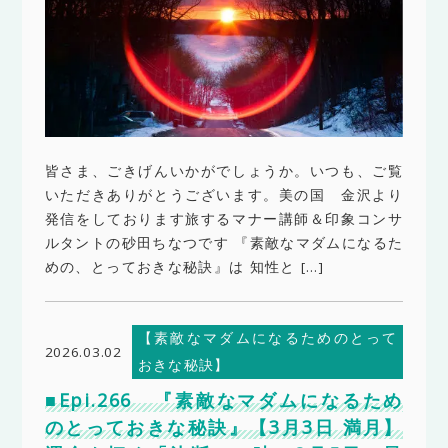
皆さま、ごきげんいかがでしょうか。いつも、ご覧
いただきありがとうございます。美の国 金沢より
発信をしております旅するマナー講師＆印象コンサ
ルタントの砂田ちなつです 『素敵なマダムになるた
めの、とっておきな秘訣』は 知性と […]
【素敵なマダムになるためのとって
2026.03.02
おきな秘訣】
■Epi.266 『素敵なマダムになるため
のとっておきな秘訣』【3月3日 満月】