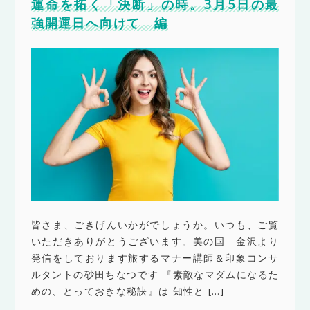
運命を拓く「決断」の時。3月5日の最
強開運日へ向けて 編
皆さま、ごきげんいかがでしょうか。いつも、ご覧
いただきありがとうございます。美の国 金沢より
発信をしております旅するマナー講師＆印象コンサ
ルタントの砂田ちなつです 『素敵なマダムになるた
めの、とっておきな秘訣』は 知性と […]