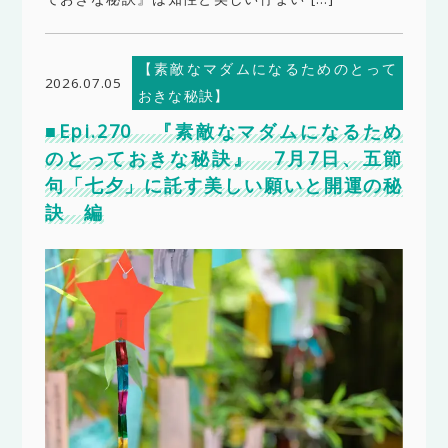
【素敵なマダムになるためのとって
2026.07.05
おきな秘訣】
■Epi.270 『素敵なマダムになるため
のとっておきな秘訣』 7月7日、五節
句「七夕」に託す美しい願いと開運の秘
訣 編