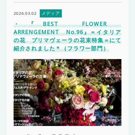
メディア
2026.03.02
・『BEST FLOWER
ARRENGEMENT No.96』＝イタリア
の花 プリマヴェーラの花束特集＝にて
紹介されました＊（フラワー部門）