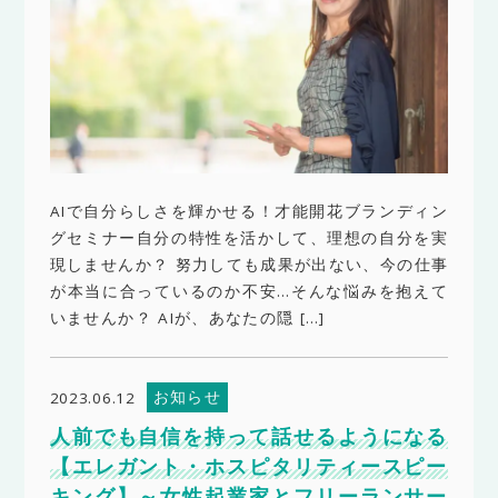
AIで自分らしさを輝かせる！才能開花ブランディン
グセミナー自分の特性を活かして、理想の自分を実
現しませんか？ 努力しても成果が出ない、今の仕事
が本当に合っているのか不安…そんな悩みを抱えて
いませんか？ AIが、あなたの隠 […]
お知らせ
2023.06.12
人前でも自信を持って話せるようになる
【エレガント・ホスピタリティースピー
キング】～女性起業家とフリーランサー