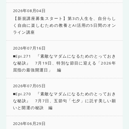
2026年08月04日
【新規講座募集スタート】第3の人生を、自分らし
く自由に楽しむための教養とAI活用の5日間のオン
ライン講座
2026年07月16日
■Epi.271 『素敵なマダムになるためのとっておき
な秘訣』 7月19日、特別な節目に迎える「2026年
屈指の最強開運日」 編
2026年07月05日
■Epi.270 『素敵なマダムになるためのとっておき
な秘訣』 7月7日、五節句「七夕」に託す美しい願
いと開運の秘訣 編
2026年06月29日