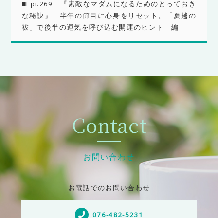
■Epi.269 『素敵なマダムになるためのとっておき
な秘訣』 半年の節目に心身をリセット。「夏越の
祓」で後半の運気を呼び込む開運のヒント 編
Contact
お問い合わせ
お電話でのお問い合わせ
076-482-5231