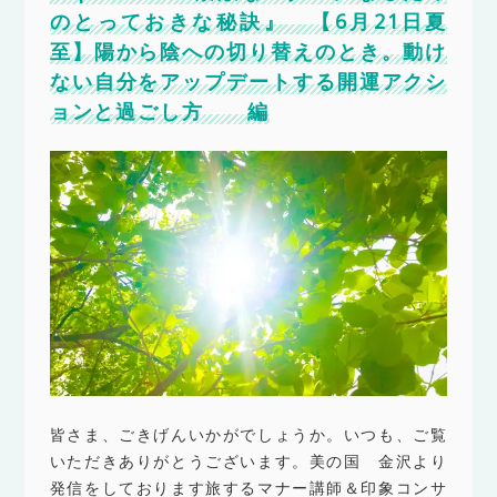
のとっておきな秘訣』 【6月21日夏
至】陽から陰への切り替えのとき。動け
ない自分をアップデートする開運アクシ
ョンと過ごし方 編
皆さま、ごきげんいかがでしょうか。いつも、ご覧
いただきありがとうございます。美の国 金沢より
発信をしております旅するマナー講師＆印象コンサ