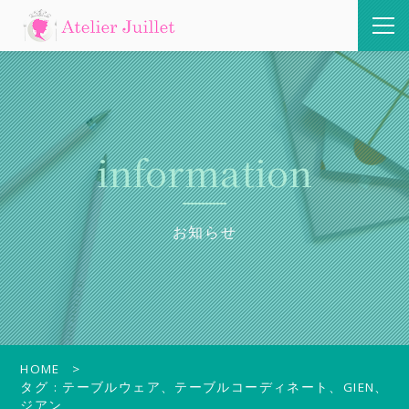
information
お知らせ
HOME
タグ : テーブルウェア、テーブルコーディネート、GIEN、
ジアン