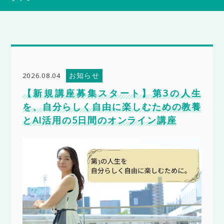
お知らせ
2026.08.04
【新規講座募集スタート】第3の人生
を、自分らしく自由に楽しむための教養
とAI活用の5日間のオンライン講座