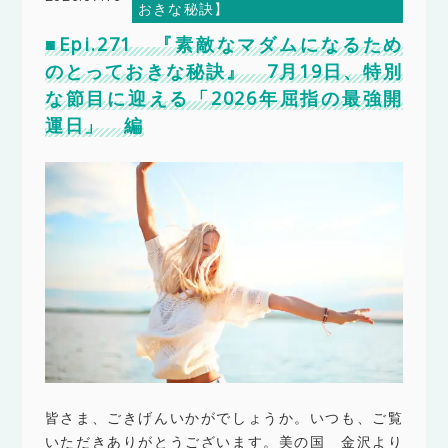
おきな秘訣】
■Epi.271 『素敵なマダムになるため
のとっておきな秘訣』 7月19日、特別
な節目に迎える「2026年屈指の最強開
運日」 編
皆さま、ごきげんいかがでしょうか。いつも、ご覧
いただきありがとうございます。美の国 金沢より