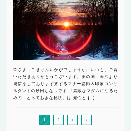
皆さま、ごきげんいかがでしょうか。いつも、ご覧
いただきありがとうございます。美の国 金沢より
発信をしております旅するマナー講師＆印象コンサ
ルタントの砂田ちなつです 『素敵なマダムになるた
めの、とっておきな秘訣』は 知性と […]
1
2
›
»