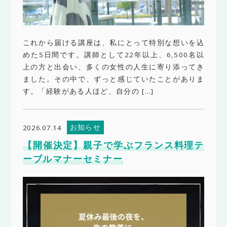
これから届ける講座は、私にとって特別な想いを込
めた5日間です。講師として22年以上、6,500名以
上の方と出会い、多くの女性の人生に寄り添ってき
ました。その中で、ずっと感じていたことがありま
す。「経験がある人ほど、自分の […]
お知らせ
2026.07.14
【開催決定】親子で学ぶフランス料理テ
ーブルマナーセミナー