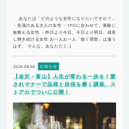
あなたは「どのような女性になりたいですか？」
・良識のある大人の女性 ・TPOに合わせて、素敵に
振舞える女性 ・昨日より今日、今日より明日、成長
し輝き続ける女性 お一人お一人「描く理想」は違う
はず。 そんな、あなただ […]
お知らせ
2026.08.06
【金沢・富山】人生が変わる一歩を！愛
されマナーで品格と自信を磨く講座、ス
トアカでついに公開！