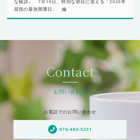
な秘訣』 7月19日、特別な節目に迎える「2026年
屈指の最強開運日」 編
Contact
お問い合わせ
お電話でのお問い合わせ
076-482-5231