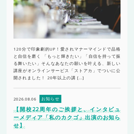
120分で印象劇的UP！愛されマナーマインドで品格
と自信を磨く 「もっと輝きたい」「自信を持って振
る舞いたい」そんなあなたの願いを叶える、新しい
講座がオンラインサービス「ストアカ」でついに公
開されました！ 20年以上の講 […]
お知らせ
2026.08.06
【開校22周年のご挨拶と、インタビュ
ーメディア「私のカクゴ」出演のお知ら
せ】