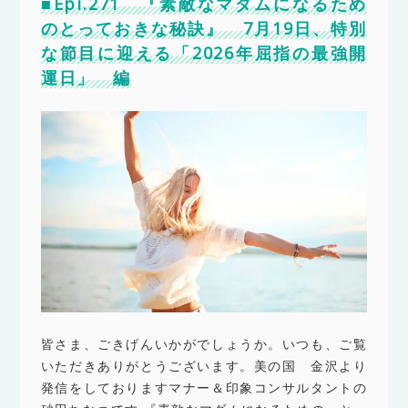
■Epi.271 『素敵なマダムになるため
のとっておきな秘訣』 7月19日、特別
な節目に迎える「2026年屈指の最強開
運日」 編
皆さま、ごきげんいかがでしょうか。いつも、ご覧
いただきありがとうございます。美の国 金沢より
発信をしておりますマナー＆印象コンサルタントの