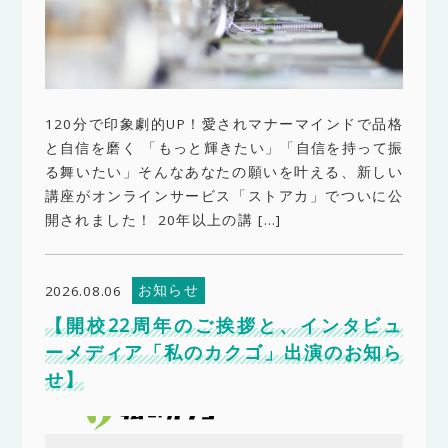
120分で印象劇的UP！愛されマナーマインドで品格
と自信を磨く 「もっと輝きたい」「自信を持って振
る舞いたい」そんなあなたの願いを叶える、新しい
講座がオンラインサービス「ストアカ」でついに公
開されました！ 20年以上の講 […]
お知らせ
2026.08.06
【開校22周年のご挨拶と、インタビュ
ーメディア「私のカクゴ」出演のお知ら
せ】