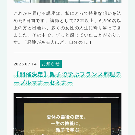
これから届ける講座は、私にとって特別な想いを込
めた5日間です。講師として22年以上、6,500名以
上の方と出会い、多くの女性の人生に寄り添ってき
ました。その中で、ずっと感じていたことがありま
す。「経験がある人ほど、自分の […]
お知らせ
2026.07.14
【開催決定】親子で学ぶフランス料理テ
ーブルマナーセミナー