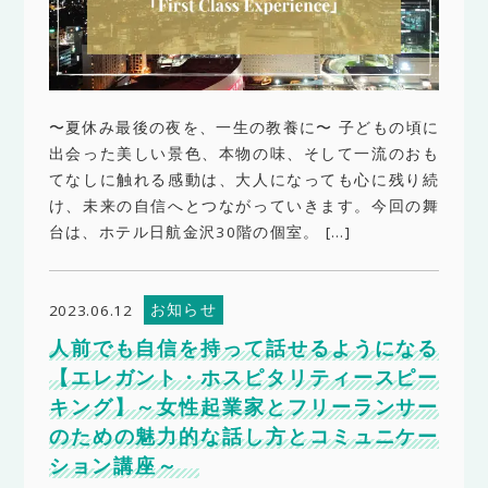
〜夏休み最後の夜を、一生の教養に〜 子どもの頃に
出会った美しい景色、本物の味、そして一流のおも
てなしに触れる感動は、大人になっても心に残り続
け、未来の自信へとつながっていきます。今回の舞
台は、ホテル日航金沢30階の個室。 […]
お知らせ
2023.06.12
人前でも自信を持って話せるようになる
【エレガント・ホスピタリティースピー
キング】～女性起業家とフリーランサー
のための魅力的な話し方とコミュニケー
ション講座～