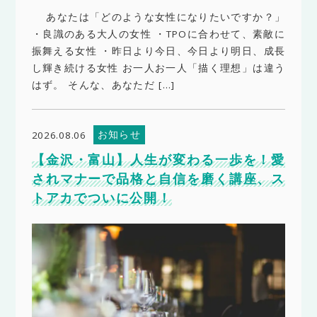
あなたは「どのような女性になりたいですか？」
・良識のある大人の女性 ・TPOに合わせて、素敵に
振舞える女性 ・昨日より今日、今日より明日、成長
し輝き続ける女性 お一人お一人「描く理想」は違う
はず。 そんな、あなただ […]
お知らせ
2026.08.06
【金沢・富山】人生が変わる一歩を！愛
されマナーで品格と自信を磨く講座、ス
トアカでついに公開！