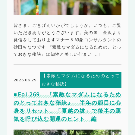
皆さま、ごきげんいかがでしょうか。いつも、ご覧
いただきありがとうございます。美の国 金沢より
発信をしておりますマナー＆印象コンサルタントの
砂田ちなつです 『素敵なマダムになるための、とっ
ておきな秘訣』は知性と美しい佇まい […]
【素敵なマダムになるためのとって
2026.06.29
おきな秘訣】
■Epi.269 『素敵なマダムになるため
のとっておきな秘訣』 半年の節目に心
身をリセット。「夏越の祓」で後半の運
気を呼び込む開運のヒント 編