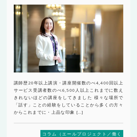
講師歴20年以上講演・講座開催数のべ4,400回以上
サービス受講者数のべ6,500人以上これまでに数え
きれないほどの講座をしてきました 様々な場所で
「話す」ことの経験をしていることから多くの方々
からこれまでに・上品な印象 […]
コラム（エールプロジェクト／働く