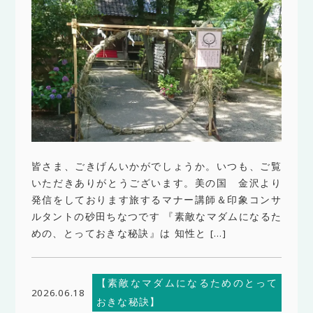
皆さま、ごきげんいかがでしょうか。いつも、ご覧
いただきありがとうございます。美の国 金沢より
発信をしております旅するマナー講師＆印象コンサ
ルタントの砂田ちなつです 『素敵なマダムになるた
めの、とっておきな秘訣』は 知性と […]
【素敵なマダムになるためのとって
2026.06.18
おきな秘訣】