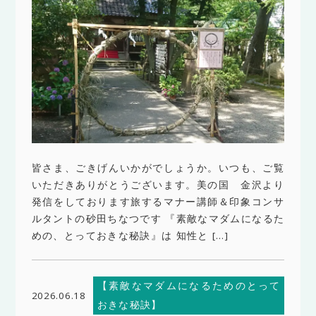
皆さま、ごきげんいかがでしょうか。いつも、ご覧
いただきありがとうございます。美の国 金沢より
発信をしております旅するマナー講師＆印象コンサ
ルタントの砂田ちなつです 『素敵なマダムになるた
めの、とっておきな秘訣』は 知性と […]
【素敵なマダムになるためのとって
2026.06.18
おきな秘訣】