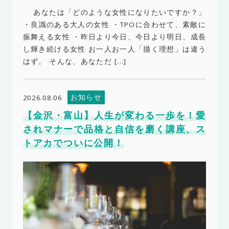
あなたは「どのような女性になりたいですか？」
・良識のある大人の女性 ・TPOに合わせて、素敵に
振舞える女性 ・昨日より今日、今日より明日、成長
し輝き続ける女性 お一人お一人「描く理想」は違う
はず。 そんな、あなただ […]
お知らせ
2026.08.06
【金沢・富山】人生が変わる一歩を！愛
されマナーで品格と自信を磨く講座、ス
トアカでついに公開！