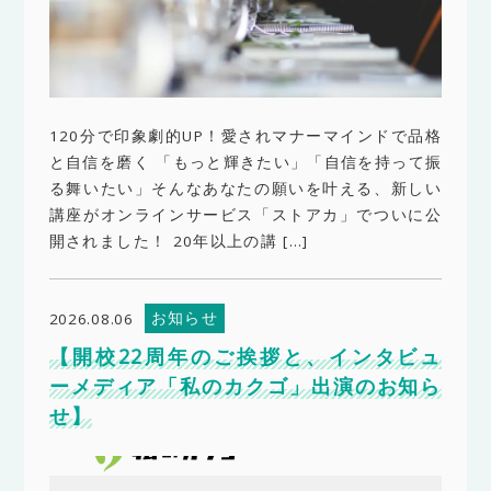
120分で印象劇的UP！愛されマナーマインドで品格
と自信を磨く 「もっと輝きたい」「自信を持って振
る舞いたい」そんなあなたの願いを叶える、新しい
講座がオンラインサービス「ストアカ」でついに公
開されました！ 20年以上の講 […]
お知らせ
2026.08.06
【開校22周年のご挨拶と、インタビュ
ーメディア「私のカクゴ」出演のお知ら
せ】