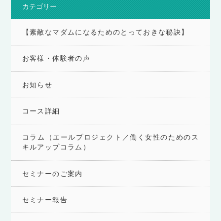
カテゴリー
【素敵なマダムになるためのとっておきな秘訣】
お客様・体験者の声
お知らせ
コース詳細
コラム（エールプロジェクト／働く女性のためのス
キルアップコラム）
セミナーのご案内
セミナー報告