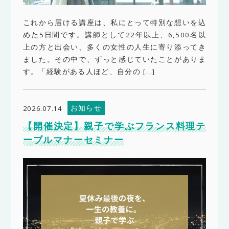
これから届ける講座は、私にとって特別な想いを込
めた5日間です。講師として22年以上、6,500名以
上の方と出会い、多くの女性の人生に寄り添ってき
ました。その中で、ずっと感じていたことがありま
す。「経験がある人ほど、自分の […]
お知らせ
2026.07.14
【開催決定】親子で学ぶフランス料理テ
ーブルマナーセミナー