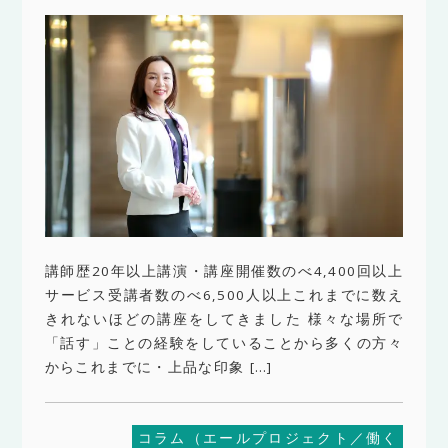
講師歴20年以上講演・講座開催数のべ4,400回以上
サービス受講者数のべ6,500人以上これまでに数え
きれないほどの講座をしてきました 様々な場所で
「話す」ことの経験をしていることから多くの方々
からこれまでに・上品な印象 […]
コラム（エールプロジェクト／働く