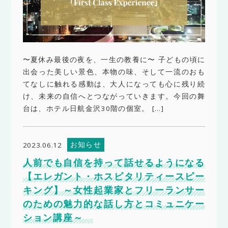
〜夏休み最後の夜を、一生の教養に〜 子どもの頃に
出会った美しい景色、本物の味、そして一流のおも
てなしに触れる感動は、大人になっても心に残り続
け、未来の自信へとつながっていきます。今回の舞
台は、ホテル日航金沢30階の個室。 […]
お知らせ
2023.06.12
人前でも自信を持って話せるようになる
【エレガント・ホスピタリティースピー
キング】～女性起業家とフリーランサー
のための魅力的な話し方とコミュニケー
ション講座～