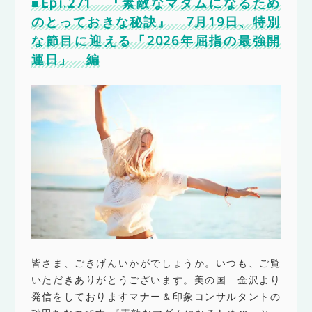
■Epi.271 『素敵なマダムになるため
のとっておきな秘訣』 7月19日、特別
な節目に迎える「2026年屈指の最強開
運日」 編
皆さま、ごきげんいかがでしょうか。いつも、ご覧
いただきありがとうございます。美の国 金沢より
発信をしておりますマナー＆印象コンサルタントの