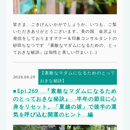
皆さま、ごきげんいかがでしょうか。いつも、ご覧
いただきありがとうございます。美の国 金沢より
発信をしておりますマナー＆印象コンサルタントの
砂田ちなつです 『素敵なマダムになるための、とっ
ておきな秘訣』は知性と美しい佇まい […]
【素敵なマダムになるためのとって
2026.06.29
おきな秘訣】
■Epi.269 『素敵なマダムになるため
のとっておきな秘訣』 半年の節目に心
身をリセット。「夏越の祓」で後半の運
気を呼び込む開運のヒント 編